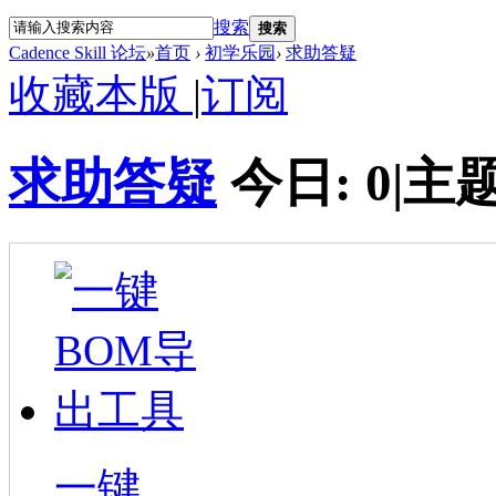
搜索
搜索
Cadence Skill 论坛
»
首页
›
初学乐园
›
求助答疑
收藏本版
|
订阅
求助答疑
今日:
0
|
主题
一键