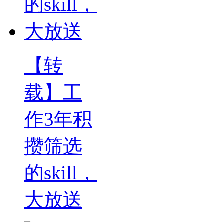
【转
载】工
作3年积
攒筛选
的skill，
大放送