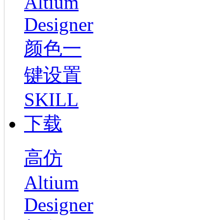
高仿
Altium
Designer