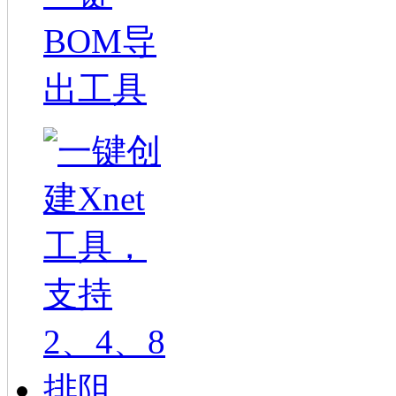
BOM导
出工具