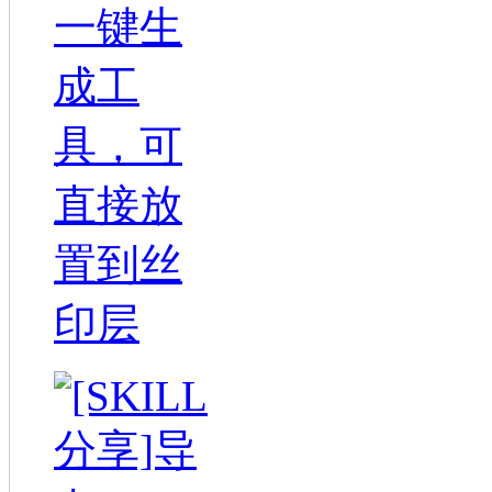
一键生
成工
具，可
直接放
置到丝
印层