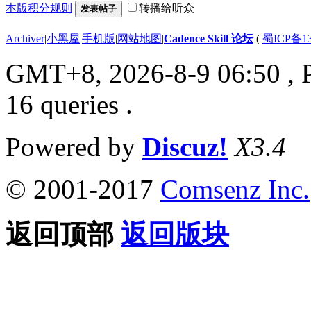
本版积分规则
转播给听众
发表帖子
Archiver
|
小黑屋
|
手机版
|
网站地图
|
Cadence Skill 论坛
(
蜀ICP备13
GMT+8, 2026-8-9 06:50
, 
16 queries .
Powered by
Discuz!
X3.4
© 2001-2017
Comsenz Inc.
返回顶部
返回版块