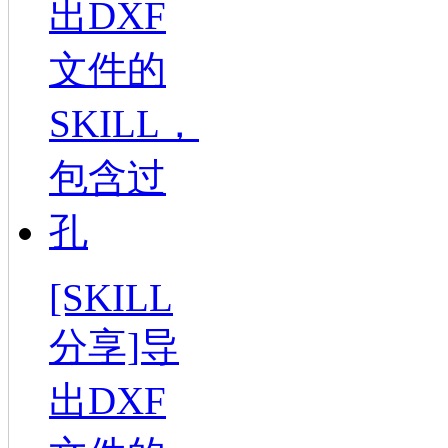
[SKILL
分享]导
出DXF