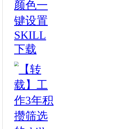
颜色一
键设置
SKILL
下载